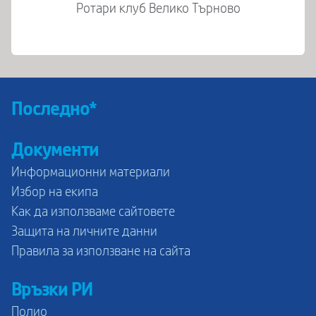
Ротари клуб Велико Търново
Последно*
Документи
Информационни материали
Избор на екипа
Как да използваме сайтовете
Защита на личните данни
Правила за използване на сайта
Връзки РИ
Полио