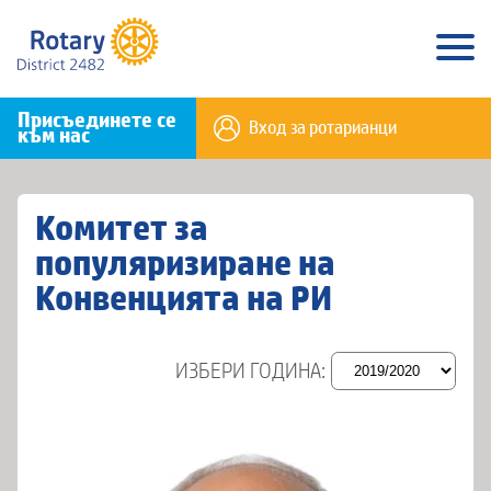
Присъединете се
Вход за ротарианци
към нас
Комитет за
популяризиране на
Конвенцията на РИ
ИЗБЕРИ ГОДИНА: