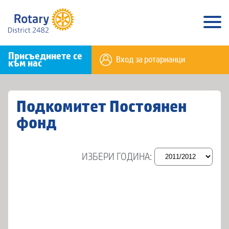
Присъединете се
Вход за ротарианци
към нас
Подкомитет Постоянен
фонд
ИЗБЕРИ ГОДИНА: