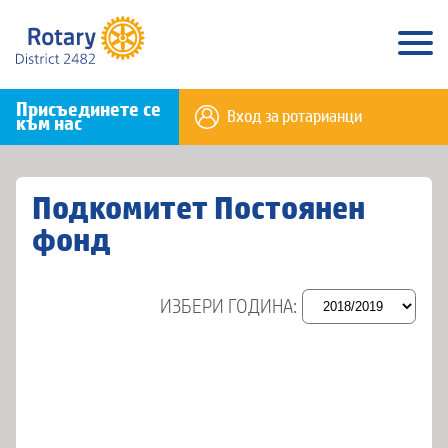
Присъединете се
Вход за ротарианци
към нас
Подкомитет Постоянен
фонд
ИЗБЕРИ ГОДИНА: