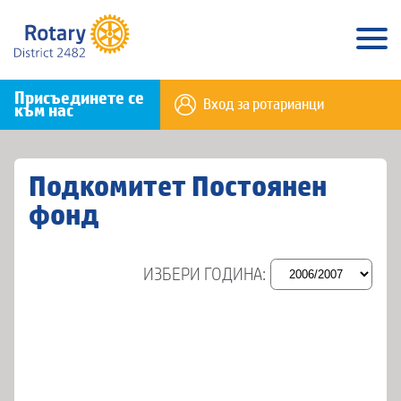
Присъединете се
Вход за ротарианци
към нас
Подкомитет Постоянен
фонд
ИЗБЕРИ ГОДИНА: