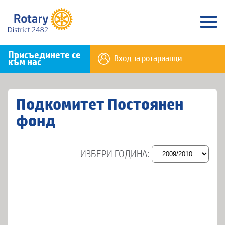
Присъединете се
Вход за ротарианци
към нас
Подкомитет Постоянен
фонд
ИЗБЕРИ ГОДИНА: