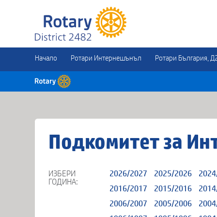
Начало
Ротари Интернешънъл
Ротари България, Д
Подкомитет за Ин
ИЗБЕРИ
2026/2027
2025/2026
2024
ГОДИНА:
2016/2017
2015/2016
2014
2006/2007
2005/2006
2004