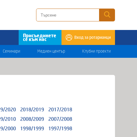
Присъединете
Вход за ротарианци
се към нас
Семинари
Медиен център
Клубни проекти
9/2020
2018/2019
2017/2018
9/2010
2008/2009
2007/2008
9/2000
1998/1999
1997/1998