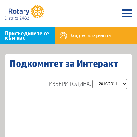
Присъединете се
Вход за ротарианци
към нас
Подкомитет за Интеракт
ИЗБЕРИ ГОДИНА: