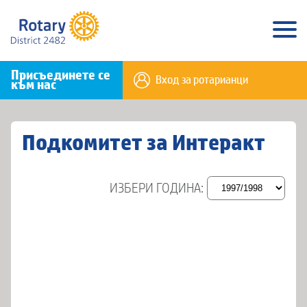
Присъединете се
Вход за ротарианци
към нас
Подкомитет за Интеракт
ИЗБЕРИ ГОДИНА: