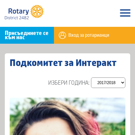
Присъединете се
Вход за ротарианци
към нас
Подкомитет за Интеракт
ИЗБЕРИ ГОДИНА: