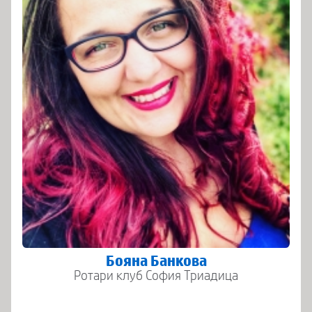
Бояна Банкова
Ротари клуб София Триадица