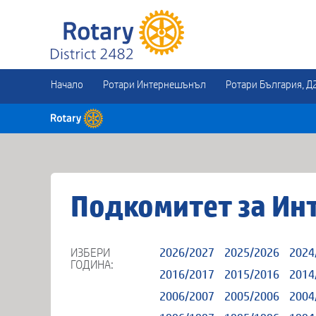
Начало
Ротари Интернешънъл
Ротари България, Д
Подкомитет за Ин
ИЗБЕРИ
2026/2027
2025/2026
2024
ГОДИНА:
2016/2017
2015/2016
2014
2006/2007
2005/2006
2004