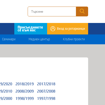
Присъединете
Вход за ротарианци
се към нас
Семинари
Медиен център
Клубни проекти
9/2020
2018/2019
2017/2018
9/2010
2008/2009
2007/2008
9/2000
1998/1999
1997/1998